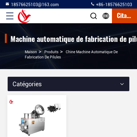
18576625103@163.com
+86-18576625103
Citation
Machine automatique de fabrication de pil
>
>
Maison
Produits
Chine Machine Automatique De
Fabrication De Pilules
Catégories