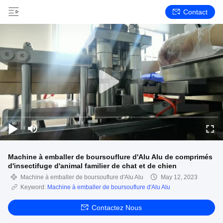
Contact
Machine à emballer de boursouflure d'Alu Alu de comprimés
d'insectifuge d'animal familier de chat et de chien
Machine à emballer de boursouflure d'Alu Alu
May 12, 2023
Keyword:
Machine à emballer de boursouflure d'Alu Alu
Contactez Nous