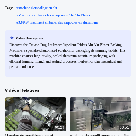
Tags:
#
machine d'emballage en alu
#
Machine à emballer les comprimés Alu Alu Blister
#
3.8KW machine à emballer des ampoules en aluminium
Video Description:
Discover the Cat and Dog Pet Insect Repellent Tablets Alu Alu Blister Packing
Machine, a specialized automated solution for packaging deworming tablets. This
machine ensures high-quality, sealed aluminum-aluminum packaging with
efficient forming, filling, and sealing processes. Perfect for pharmaceutical and
pet care industries.
Vidéos Relatives
00:29
00:51