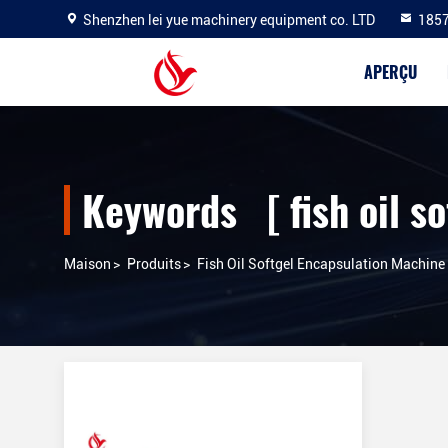
Shenzhen lei yue machinery equipment co. LTD
185
APERÇU
Maison
>
Produits
>
Fish Oil Softgel Encapsulation Machine