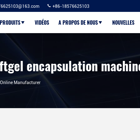
76625103@163.com
+86-18576625103
PRODUITS
VIDÉOS
A PROPOS DE NOUS
NOUVELLES
 Online Manufacturer