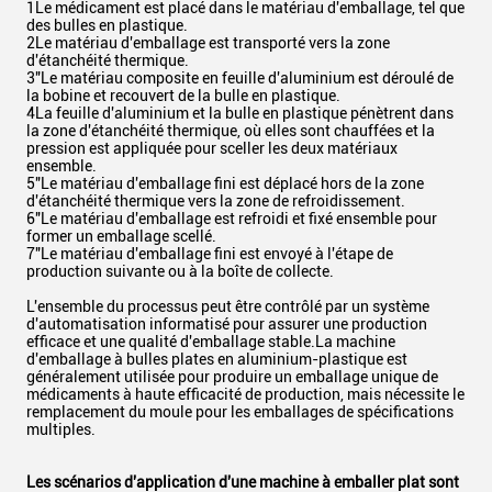
1Le médicament est placé dans le matériau d'emballage, tel que
des bulles en plastique.
2Le matériau d'emballage est transporté vers la zone
d'étanchéité thermique.
3"Le matériau composite en feuille d'aluminium est déroulé de
la bobine et recouvert de la bulle en plastique.
4La feuille d'aluminium et la bulle en plastique pénètrent dans
la zone d'étanchéité thermique, où elles sont chauffées et la
pression est appliquée pour sceller les deux matériaux
ensemble.
5"Le matériau d'emballage fini est déplacé hors de la zone
d'étanchéité thermique vers la zone de refroidissement.
6"Le matériau d'emballage est refroidi et fixé ensemble pour
former un emballage scellé.
7"Le matériau d'emballage fini est envoyé à l'étape de
production suivante ou à la boîte de collecte.
L'ensemble du processus peut être contrôlé par un système
d'automatisation informatisé pour assurer une production
efficace et une qualité d'emballage stable.La machine
d'emballage à bulles plates en aluminium-plastique est
généralement utilisée pour produire un emballage unique de
médicaments à haute efficacité de production, mais nécessite le
remplacement du moule pour les emballages de spécifications
multiples.
Les scénarios d'application d'une machine à emballer plat sont