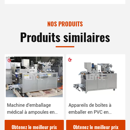
NOS PRODUITS
Produits similaires
Machine d'emballage
Appareils de boîtes à
médical à ampoules en
emballer en PVC en
alu 220V dans les
alliage de médecine 2,4
emballages de pharmacie
kW
Obtenez le meilleur prix
Obtenez le meilleur prix