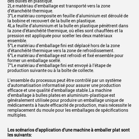
des bulles en plastique.
2Le matériau d'emballage est transporté vers la zone
d'étanchéité thermique.
3"Le matériau composite en feuille d'aluminium est déroulé de
la bobine et recouvert de la bulle en plastique.
4La feuille d'aluminium et la bulle en plastique pénètrent dans
la zone d'étanchéité thermique, où elles sont chauffées et la
pression est appliquée pour sceller les deux matériaux
ensemble.
5"Le matériau d'emballage fini est déplacé hors de la zone
d'étanchéité thermique vers la zone de refroidissement.
6"Le matériau d'emballage est refroidi et fixé ensemble pour
former un emballage scellé.
7"Le matériau d'emballage fini est envoyé à l'étape de
production suivante ou à la boîte de collecte.
L'ensemble du processus peut être contrôlé par un système
d'automatisation informatisé pour assurer une production
efficace et une qualité d'emballage stable.La machine
d'emballage à bulles plates en aluminium-plastique est
généralement utilisée pour produire un emballage unique de
médicaments à haute efficacité de production, mais nécessite le
remplacement du moule pour les emballages de spécifications
multiples.
Les scénarios d'application d'une machine à emballer plat sont
les suivants: