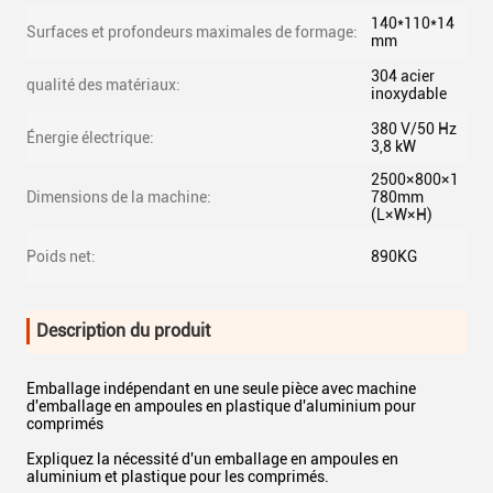
140*110*14
Surfaces et profondeurs maximales de formage:
mm
304 acier
qualité des matériaux:
inoxydable
380 V/50 Hz
Énergie électrique:
3,8 kW
2500×800×1
Dimensions de la machine:
780mm
(L×W×H)
Poids net:
890KG
Description du produit
Emballage indépendant en une seule pièce avec machine
d'emballage en ampoules en plastique d'aluminium pour
comprimés
Expliquez la nécessité d'un emballage en ampoules en
aluminium et plastique pour les comprimés.