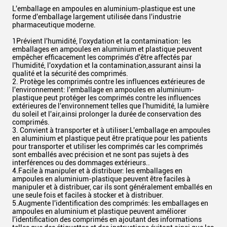
L'emballage en ampoules en aluminium-plastique est une
forme d'emballage largement utilisée dans l'industrie
pharmaceutique moderne.
1Prévient l'humidité, l'oxydation et la contamination: les
emballages en ampoules en aluminium et plastique peuvent
empêcher efficacement les comprimés d'être affectés par
l'humidité, l'oxydation et la contamination,assurant ainsi la
qualité et la sécurité des comprimés.
2. Protège les comprimés contre les influences extérieures de
l'environnement: l'emballage en ampoules en aluminium-
plastique peut protéger les comprimés contre les influences
extérieures de l'environnement telles que l'humidité, la lumière
du soleil et l'air,ainsi prolonger la durée de conservation des
comprimés.
3. Convient à transporter et à utiliser:L'emballage en ampoules
en aluminium et plastique peut être pratique pour les patients
pour transporter et utiliser les comprimés car les comprimés
sont emballés avec précision et ne sont pas sujets à des
interférences ou des dommages extérieurs..
4.Facile à manipuler et à distribuer: les emballages en
ampoules en aluminium-plastique peuvent être faciles à
manipuler et à distribuer, car ils sont généralement emballés en
une seule fois et faciles à stocker et à distribuer.
5.Augmente l'identification des comprimés: les emballages en
ampoules en aluminium et plastique peuvent améliorer
l'identification des comprimés en ajoutant des informations