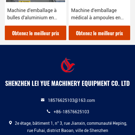
Machine d'emballage à
Machine d'emballage
bulles d'aluminium en
médical à ampoules en
PVC pour les produits
alu 220V dans les
pharmaceutiques 3,8 kW
emballages de pharmacie
Obtenez le meilleur prix
Obtenez le meilleur prix
SHENZHEN LEI YUE MACHINERY EQUIPMENT CO. LTD
18576625103@163.com
+86-18576625103
2e étage, bâtiment 1, n° 3, rue Jianxin, communauté Heping,
rue Fuhai, district Baoan, ville de Shenzhen