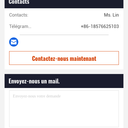
Contacts
Contacts:
Ms. Lin
Télégramme:
+86-18576625103
Contactez-nous maintenant
Envoyez-nous un mail.